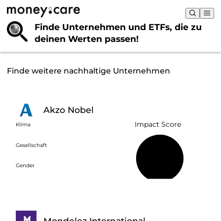
Finde Unternehmen und ETFs, die
zu
deinen Werten passen!
Finde weitere nachhaltige Unternehmen
Akzo Nobel
Impact Score
Klima
Gesellschaft
66 %
Gender
Mondelez International