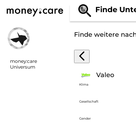
Finde Unt
Finde weitere nac
money:care
Universum
Valeo
Klima
Gesellschaft
Gender