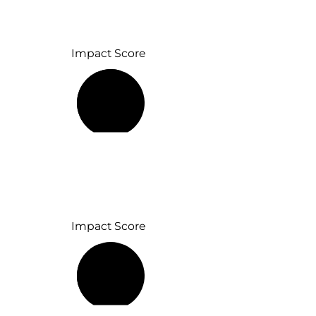
Impact Score
56 %
Impact Score
43 %