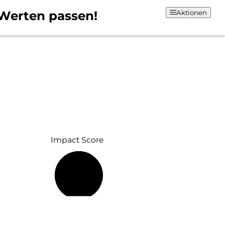
Werten passen!
Aktionen
Impact Score
61 %