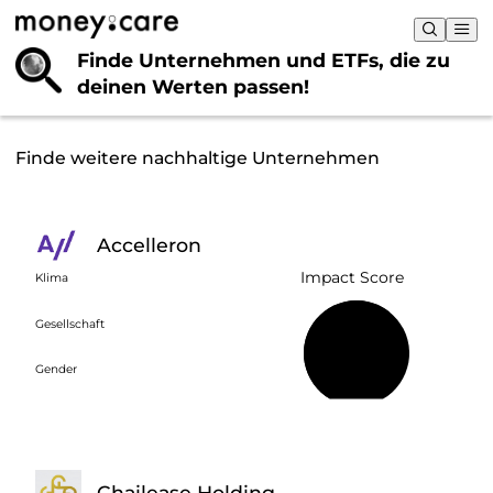
Finde Unternehmen und ETFs, die
zu
deinen Werten passen!
Finde weitere nachhaltige Unternehmen
Accelleron
Impact Score
Klima
Gesellschaft
63 %
Gender
Chailease Holding