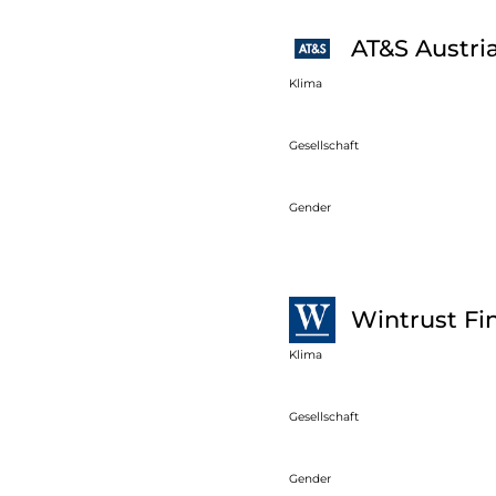
AT&S Austri
Klima
Gesellschaft
Gender
Wintrust Fi
Klima
Gesellschaft
Gender