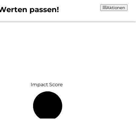
Werten passen!
Aktionen
Impact Score
54 %