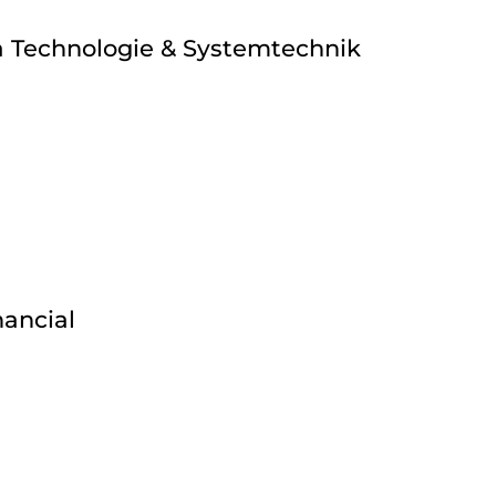
a Technologie & Systemtechnik
nancial