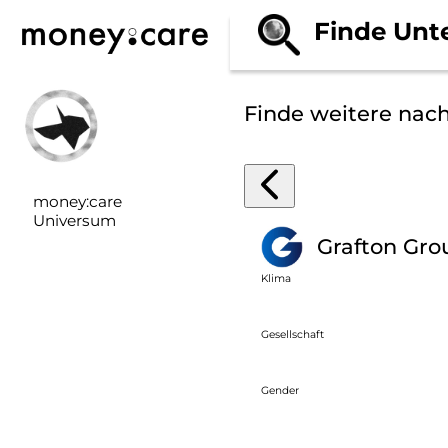
Finde Unt
Finde weitere nac
money:care
Universum
Grafton Gro
Klima
Gesellschaft
Gender