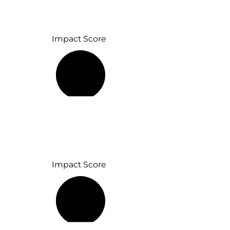
Impact Score
52 %
Impact Score
32 %