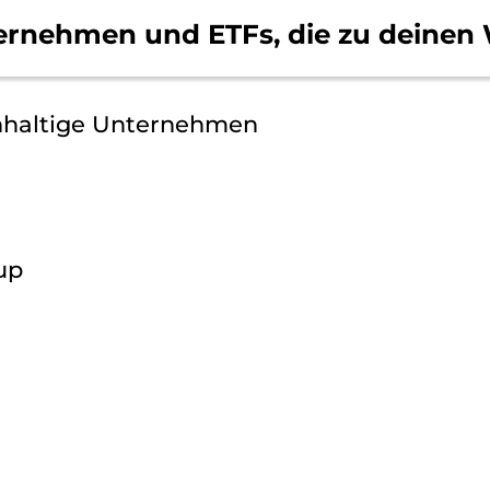
ernehmen und ETFs, die
zu deinen 
hhaltige Unternehmen
up