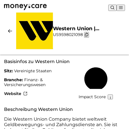
Western Union |
US9598021098
Nachhaltigkeit & Chart
Basisinfos zu Western Union
Sitz:
Vereinigte Staaten
50 %
Branche:
Finanz- &
Versicherungswesen
Website
Impact Score
Beschreibung Western Union
Die Western Union Company bietet weltweit
Geldbewegungs- und Zahlungsdienste an. Sie ist