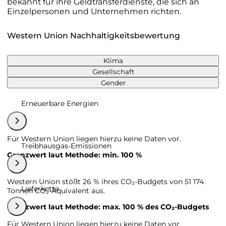
bekannt für ihre Geldtransferdienste, die sich an
Einzelpersonen und Unternehmen richten.
Western Union Nachhaltigkeitsbewertung
Klima
Gesellschaft
Gender
Erneuerbare Energien
Für Western Union liegen hierzu keine Daten vor.
Treibhausgas-Emissionen
Grenzwert laut Methode: min. 100 %
Western Union stößt 26 % ihres CO₂-Budgets von 51 174
Lieferkette
Tonnen CO₂-Äquivalent aus.
Grenzwert laut Methode: max. 100 % des CO₂-Budgets
Für Western Union liegen hierzu keine Daten vor.