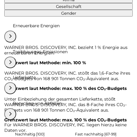
Gesellschaft
Gender
Erneuerbare Energien
WARNER BROS. DISCOVERY, INC. bezieht 1 % Energie aus
Treibhausgas-Emissionen
erneuerbaren Energien.
Grenzwert laut Methode: min. 100 %
WARNER BROS. DISCOVERY, INC. stößt das 1,6-Fache ihres
Lieferkette
CO₂-Budgets von 168 901 Tonnen CO₂-Äquivalent aus.
Grenzwert laut Methode: max. 100 % des CO₂-Budgets
Unter Einbeziehung der gesamten Lieferkette, stößt
Recycling von Abfällen
WARNER BROS. DISCOVERY, INC. das 8-Fache ihres CO₂-
Budgets von 168 901 Tonnen CO₂-Äquivalent aus.
Grenzwert laut Methode: max. 100 % des CO₂-Budgets
Für WARNER BROS. DISCOVERY, INC. liegen hierzu keine
Daten vor.
Nachhaltig [100]
Fast nachhaltig [67-99]