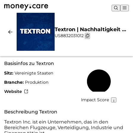
Textron | Nachhaltigkeit &
US8832031012
Chart
Basisinfos zu Textron
Sitz:
Vereinigte Staaten
31 %
Branche:
Produktion
Website
Impact Score
Beschreibung Textron
Textron Inc. ist ein Unternehmen, das in den
Bereichen Flugzeuge, Verteidigung, Industrie und