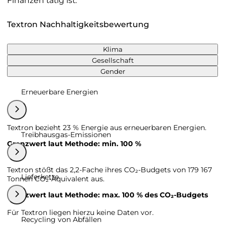
Finanzen tätig ist.
Textron Nachhaltigkeitsbewertung
Klima
Gesellschaft
Gender
Erneuerbare Energien
Textron bezieht 23 % Energie aus erneuerbaren Energien.
Treibhausgas-Emissionen
Grenzwert laut Methode: min. 100 %
Textron stößt das 2,2-Fache ihres CO₂-Budgets von 179 167
Lieferkette
Tonnen CO₂-Äquivalent aus.
Grenzwert laut Methode: max. 100 % des CO₂-Budgets
Für Textron liegen hierzu keine Daten vor.
Recycling von Abfällen