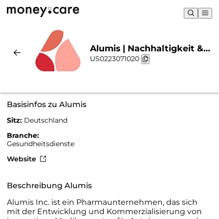
Alumis | Nachhaltigkeit &
US0223071020
Chart
Basisinfos zu Alumis
Sitz:
Deutschland
Branche:
Gesundheitsdienste
Website
Beschreibung Alumis
Alumis Inc. ist ein Pharmaunternehmen, das sich
mit der Entwicklung und Kommerzialisierung von