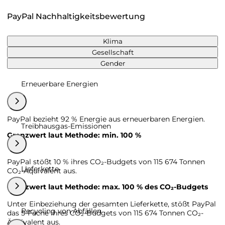
PayPal Nachhaltigkeitsbewertung
Klima
Gesellschaft
Gender
Erneuerbare Energien
PayPal bezieht 92 % Energie aus erneuerbaren Energien.
Treibhausgas-Emissionen
Grenzwert laut Methode: min. 100 %
PayPal stößt 10 % ihres CO₂-Budgets von 115 674 Tonnen
Lieferkette
CO₂-Äquivalent aus.
Grenzwert laut Methode: max. 100 % des CO₂-Budgets
Unter Einbeziehung der gesamten Lieferkette, stößt PayPal
Recycling von Abfällen
das 5-Fache ihres CO₂-Budgets von 115 674 Tonnen CO₂-
Äquivalent aus.