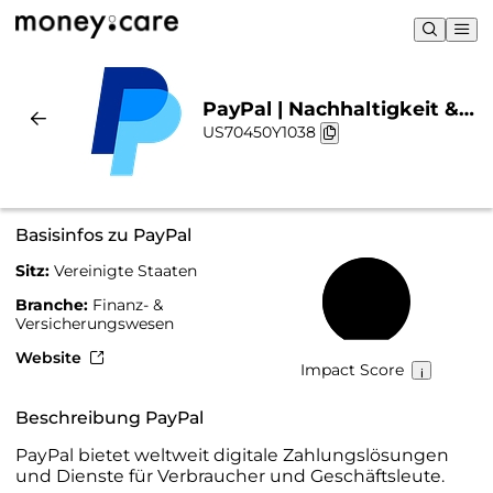
PayPal | Nachhaltigkeit &
US70450Y1038
Chart
Basisinfos zu PayPal
Sitz:
Vereinigte Staaten
62 %
Branche:
Finanz- &
Versicherungswesen
Website
Impact Score
Beschreibung PayPal
PayPal bietet weltweit digitale Zahlungslösungen
und Dienste für Verbraucher und Geschäftsleute.