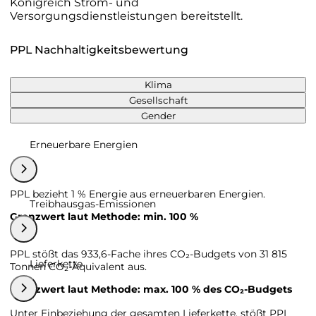
Königreich Strom- und
Versorgungsdienstleistungen bereitstellt.
PPL Nachhaltigkeitsbewertung
Klima
Gesellschaft
Gender
Erneuerbare Energien
PPL bezieht 1 % Energie aus erneuerbaren Energien.
Treibhausgas-Emissionen
Grenzwert laut Methode: min. 100 %
PPL stößt das 933,6-Fache ihres CO₂-Budgets von 31 815
Lieferkette
Tonnen CO₂-Äquivalent aus.
Grenzwert laut Methode: max. 100 % des CO₂-Budgets
Unter Einbeziehung der gesamten Lieferkette, stößt PPL