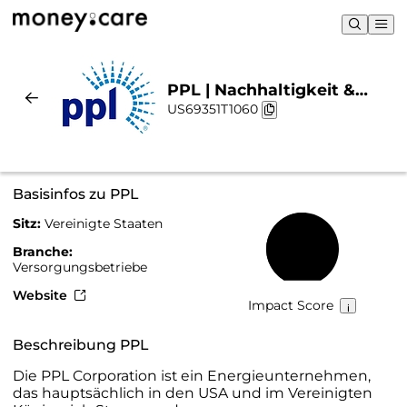
PPL | Nachhaltigkeit &
US69351T1060
Chart
Basisinfos zu PPL
Sitz:
Vereinigte Staaten
52 %
Branche:
Versorgungsbetriebe
Website
Impact Score
Beschreibung PPL
Die PPL Corporation ist ein Energieunternehmen,
das hauptsächlich in den USA und im Vereinigten