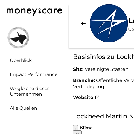
L
US
Basisinfos zu Lock
Überblick
Sitz:
Vereinigte Staaten
Impact Performance
Branche:
Öffentliche Ver
Verteidigung
Vergleiche dieses
Unternehmen
Website
Alle Quellen
Lockheed Martin N
Klima