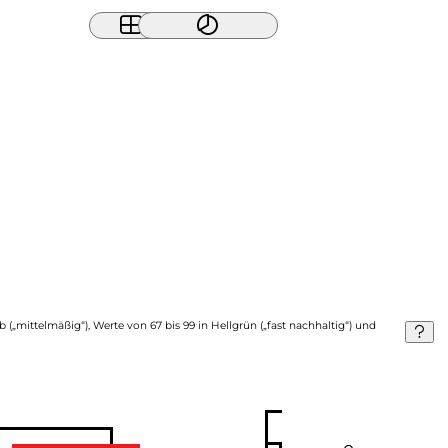
b („mittelmäßig“), Werte von 67 bis 99 in Hellgrün („fast nachhaltig“) und