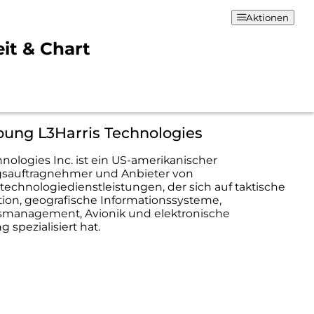
Aktionen
it & Chart
bung L3Harris Technologies
hnologies Inc. ist ein US-amerikanischer
gsauftragnehmer und Anbieter von
technologiedienstleistungen, der sich auf taktische
on, geografische Informationssysteme,
smanagement, Avionik und elektronische
 spezialisiert hat.