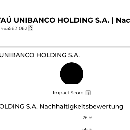
TAÚ UNIBANCO HOLDING S.A. | Nach
4655621062
Ú UNIBANCO HOLDING S.A.
39 %
Impact Score
LDING S.A. Nachhaltigkeitsbewertung
26 %
68 %