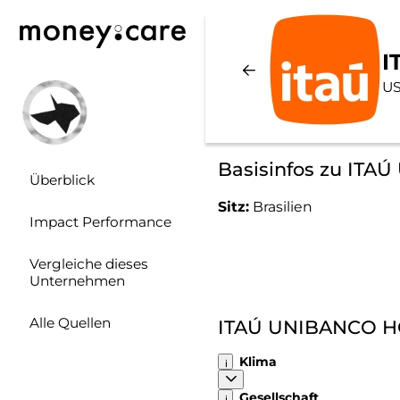
I
US
Basisinfos zu ITA
Überblick
Sitz:
Brasilien
Impact Performance
Vergleiche dieses
Unternehmen
Alle Quellen
ITAÚ UNIBANCO HO
Klima
Gesellschaft