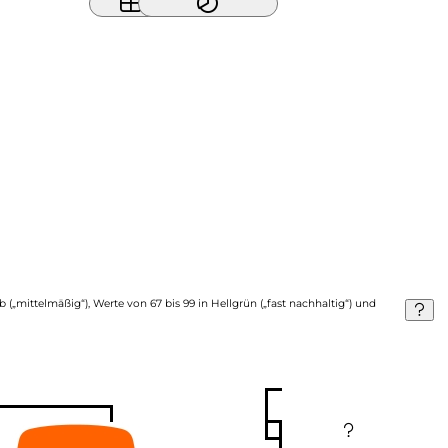
b („mittelmäßig“), Werte von 67 bis 99 in Hellgrün („fast nachhaltig“) und