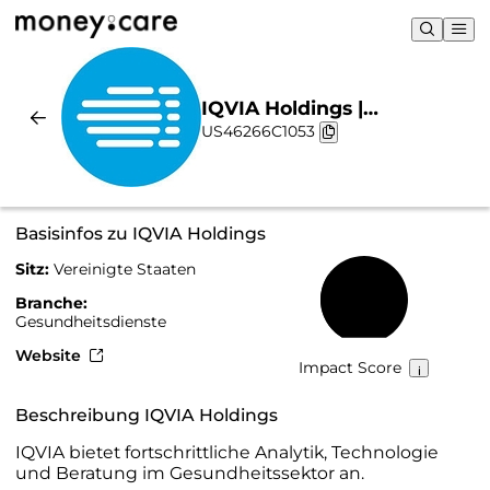
IQVIA Holdings |
US46266C1053
Nachhaltigkeit & Chart
Basisinfos zu IQVIA Holdings
Sitz:
Vereinigte Staaten
32 %
Branche:
Gesundheitsdienste
Website
Impact Score
Beschreibung IQVIA Holdings
IQVIA bietet fortschrittliche Analytik, Technologie
und Beratung im Gesundheitssektor an.