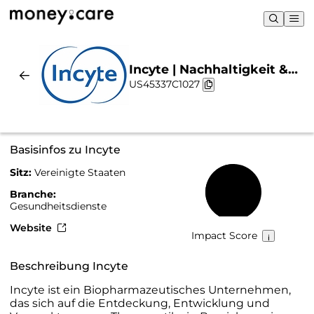
Incyte | Nachhaltigkeit &
US45337C1027
Chart
Basisinfos zu Incyte
Sitz:
Vereinigte Staaten
51 %
Branche:
Gesundheitsdienste
Website
Impact Score
Beschreibung Incyte
Incyte ist ein Biopharmazeutisches Unternehmen,
das sich auf die Entdeckung, Entwicklung und