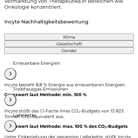
Vermarktung von Therapeutika in Bereichen wie
Onkologie konzentriert.
Incyte Nachhaltigkeitsbewertung
Klima
Gesellschaft
Gender
Erneuerbare Energien
Incyte bezieht 8,8 % Energie aus erneuerbaren Energien.
Treibhausgas-Emissionen
Grenzwert laut Methode: min. 100 %
Incyte stößt das 1,1-Fache ihres CO₂-Budgets von 13 823
Lieferkette
Tonnen CO₂-Äquivalent aus.
Grenzwert laut Methode: max. 100 % des CO₂-Budgets
Unter Einbeziehung der gesamten Lieferkette, stößt Incyte