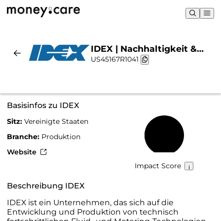
IDEX | Nachhaltigkeit &
US45167R1041
Chart
Basisinfos zu IDEX
Sitz:
Vereinigte Staaten
37 %
Branche:
Produktion
Website
Impact Score
Beschreibung IDEX
IDEX ist ein Unternehmen, das sich auf die
Entwicklung und Produktion von technisch