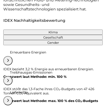
fortschrittlichen Fluid- und Metering-Technologien
sowie Gesundheits- und
Wissenschaftstechnologien spezialisiert hat.
IDEX Nachhaltigkeitsbewertung
Klima
Gesellschaft
Gender
Erneuerbare Energien
IDEX bezieht 3,2 % Energie aus erneuerbaren Energien.
Treibhausgas-Emissionen
Grenzwert laut Methode: min. 100 %
IDEX stößt das 1,3-Fache ihres CO₂-Budgets von 47 426
Lieferkette
Tonnen CO₂-Äquivalent aus.
Grenzwert laut Methode: max. 100 % des CO₂-Budgets