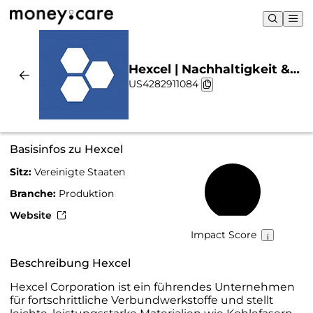
Hexcel | Nachhaltigkeit &
US4282911084
Chart
Basisinfos zu Hexcel
Sitz:
Vereinigte Staaten
18 %
Branche:
Produktion
Website
Impact Score
Beschreibung Hexcel
Hexcel Corporation ist ein führendes Unternehmen
für fortschrittliche Verbundwerkstoffe und stellt