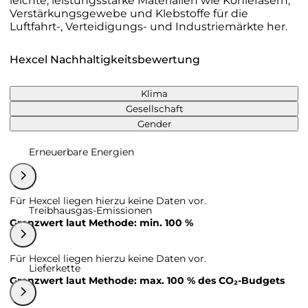
leichte, leistungsstarke Materialien wie Kohlefasern,
Verstärkungsgewebe und Klebstoffe für die
Luftfahrt-, Verteidigungs- und Industriemärkte her.
Hexcel Nachhaltigkeitsbewertung
Klima
Gesellschaft
Gender
Erneuerbare Energien
Für Hexcel liegen hierzu keine Daten vor.
Treibhausgas-Emissionen
Grenzwert laut Methode: min. 100 %
Für Hexcel liegen hierzu keine Daten vor.
Lieferkette
Grenzwert laut Methode: max. 100 % des CO₂-Budgets