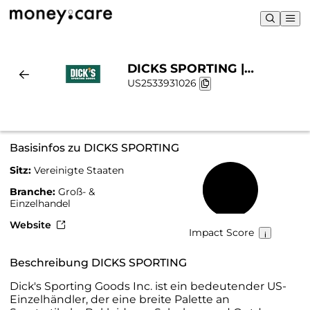
DICKS SPORTING |
US2533931026
Nachhaltigkeit & Chart
Basisinfos zu DICKS SPORTING
Sitz:
Vereinigte Staaten
24 %
Branche:
Groß- &
Einzelhandel
Website
Impact Score
Beschreibung DICKS SPORTING
Dick's Sporting Goods Inc. ist ein bedeutender US-
Einzelhändler, der eine breite Palette an