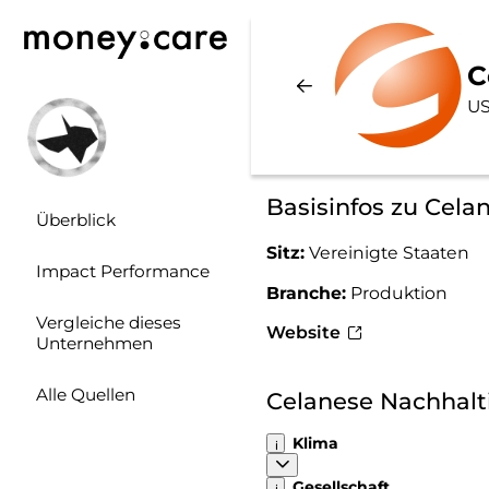
C
US
Basisinfos zu Cela
Überblick
Sitz:
Vereinigte Staaten
Impact Performance
Branche:
Produktion
Vergleiche dieses
Website
Unternehmen
Alle Quellen
Celanese Nachhalt
Klima
Gesellschaft