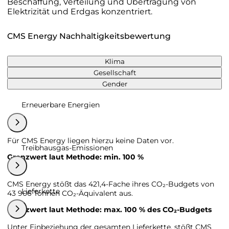
Beschaffung, Verteilung und Übertragung von
Elektrizität und Erdgas konzentriert.
CMS Energy Nachhaltigkeitsbewertung
Klima
Gesellschaft
Gender
Erneuerbare Energien
Für CMS Energy liegen hierzu keine Daten vor.
Treibhausgas-Emissionen
Grenzwert laut Methode: min. 100 %
CMS Energy stößt das 421,4-Fache ihres CO₂-Budgets von
Lieferkette
43 906 Tonnen CO₂-Äquivalent aus.
Grenzwert laut Methode: max. 100 % des CO₂-Budgets
Unter Einbeziehung der gesamten Lieferkette, stößt CMS