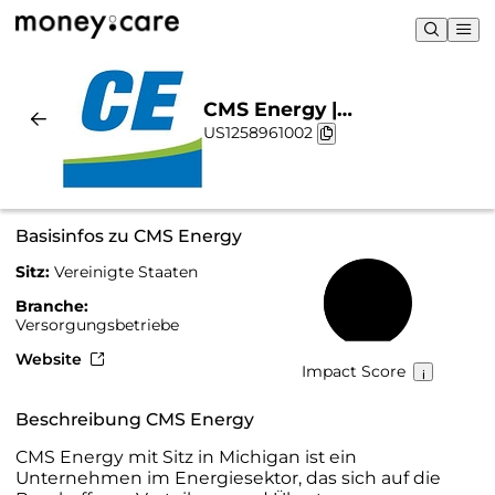
CMS Energy |
US1258961002
Nachhaltigkeit & Chart
Basisinfos zu CMS Energy
Sitz:
Vereinigte Staaten
47 %
Branche:
Versorgungsbetriebe
Website
Impact Score
Beschreibung CMS Energy
CMS Energy mit Sitz in Michigan ist ein
Unternehmen im Energiesektor, das sich auf die