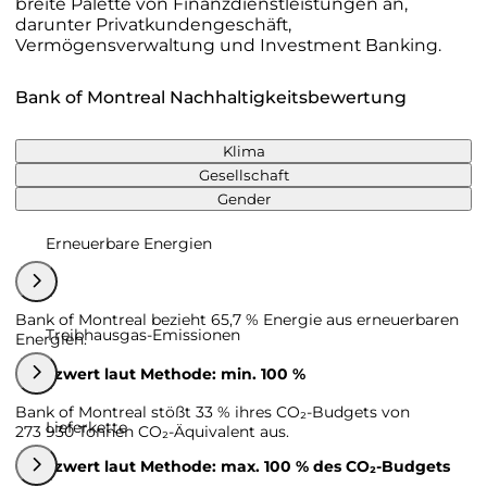
breite Palette von Finanzdienstleistungen an,
darunter Privatkundengeschäft,
Vermögensverwaltung und Investment Banking.
Bank of Montreal Nachhaltigkeitsbewertung
Klima
Gesellschaft
Gender
Erneuerbare Energien
Bank of Montreal bezieht 65,7 % Energie aus erneuerbaren
Treibhausgas-Emissionen
Energien.
Grenzwert laut Methode: min. 100 %
Bank of Montreal stößt 33 % ihres CO₂-Budgets von
Lieferkette
273 930 Tonnen CO₂-Äquivalent aus.
Grenzwert laut Methode: max. 100 % des CO₂-Budgets