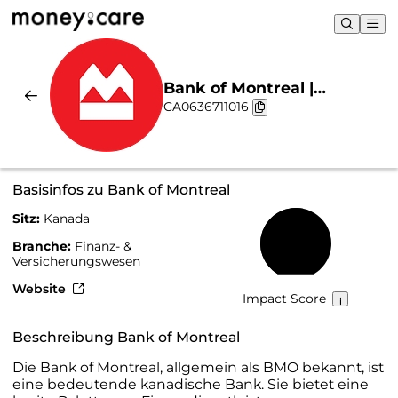
Bank of Montreal |
CA0636711016
Nachhaltigkeit & Chart
Basisinfos zu Bank of Montreal
Sitz:
Kanada
54 %
Branche:
Finanz- &
Versicherungswesen
Website
Impact Score
Beschreibung Bank of Montreal
Die Bank of Montreal, allgemein als BMO bekannt, ist
eine bedeutende kanadische Bank. Sie bietet eine