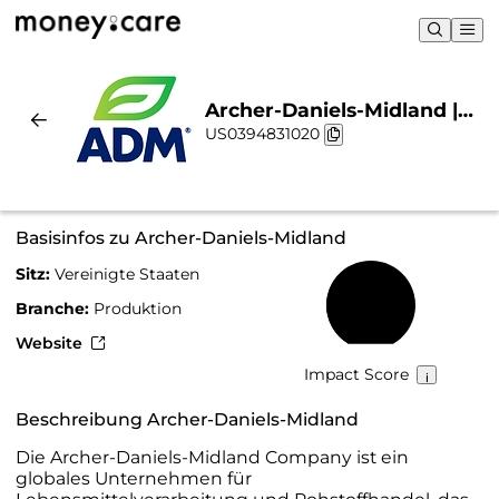
Archer-Daniels-Midland |
US0394831020
Nachhaltigkeit & Chart
Basisinfos zu Archer-Daniels-Midland
Sitz:
Vereinigte Staaten
41 %
Branche:
Produktion
Website
Impact Score
Beschreibung Archer-Daniels-Midland
Die Archer-Daniels-Midland Company ist ein
globales Unternehmen für