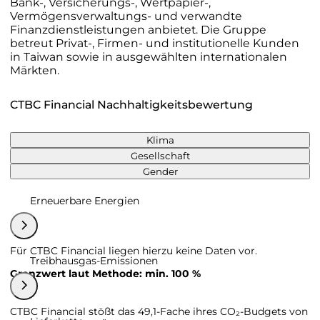
Bank-, Versicherungs-, Wertpapier-,
Vermögensverwaltungs- und verwandte
Finanzdienstleistungen anbietet. Die Gruppe
betreut Privat-, Firmen- und institutionelle Kunden
in Taiwan sowie in ausgewählten internationalen
Märkten.
CTBC Financial Nachhaltigkeitsbewertung
Klima
Gesellschaft
Gender
Erneuerbare Energien
Für CTBC Financial liegen hierzu keine Daten vor.
Treibhausgas-Emissionen
Grenzwert laut Methode: min. 100 %
CTBC Financial stößt das 49,1-Fache ihres CO₂-Budgets von