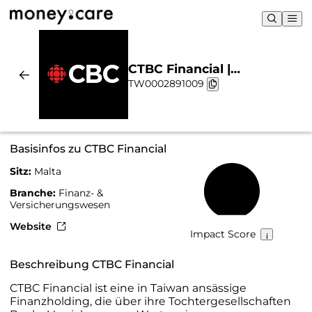
CTBC Financial |
TW0002891009
Nachhaltigkeit & Chart
Basisinfos zu CTBC Financial
Sitz:
Malta
22 %
Branche:
Finanz- &
Versicherungswesen
Website
Impact Score
Beschreibung CTBC Financial
CTBC Financial ist eine in Taiwan ansässige
Finanzholding, die über ihre Tochtergesellschaften