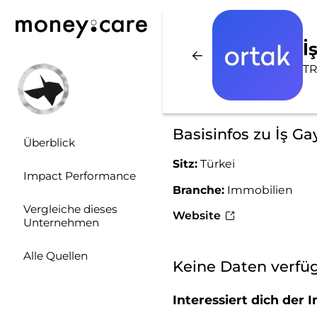
İ
TR
Basisinfos zu İş Ga
Überblick
Sitz:
Türkei
Impact Performance
Branche:
Immobilien
Vergleiche dieses
Website
Unternehmen
Alle Quellen
Keine Daten verfü
Interessiert dich de