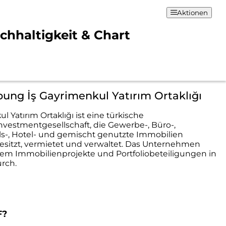
Aktionen
achhaltigkeit & Chart
ung İş Gayrimenkul Yatırım Ortaklığı
l Yatırım Ortaklığı ist eine türkische
vestmentgesellschaft, die Gewerbe-, Büro-,
s-, Hotel- und gemischt genutzte Immobilien
besitzt, vermietet und verwaltet. Das Unternehmen
em Immobilienprojekte und Portfoliobeteiligungen in
urch.
F?