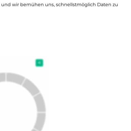
d und wir bemühen uns, schnellstmöglich Daten zu