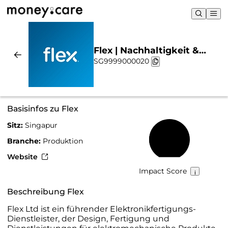
Flex | Nachhaltigkeit &
SG9999000020
Chart
Basisinfos zu Flex
Sitz:
Singapur
44 %
Branche:
Produktion
Website
Impact Score
Beschreibung Flex
Flex Ltd ist ein führender Elektronikfertigungs-
Dienstleister, der Design, Fertigung und