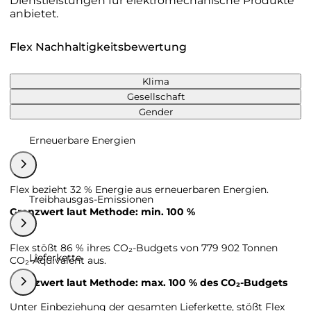
Dienstleistungen für elektromechanische Produkte
anbietet.
Flex Nachhaltigkeitsbewertung
Klima
Gesellschaft
Gender
Erneuerbare Energien
Flex bezieht 32 % Energie aus erneuerbaren Energien.
Treibhausgas-Emissionen
Grenzwert laut Methode: min. 100 %
Flex stößt 86 % ihres CO₂-Budgets von 779 902 Tonnen
Lieferkette
CO₂-Äquivalent aus.
Grenzwert laut Methode: max. 100 % des CO₂-Budgets
Unter Einbeziehung der gesamten Lieferkette, stößt Flex