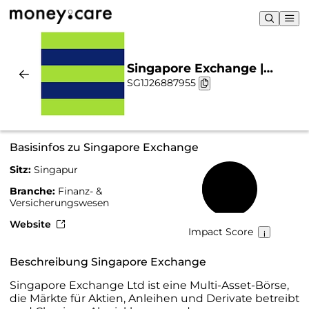
Singapore Exchange |
SG1J26887955
Nachhaltigkeit & Chart
Basisinfos zu Singapore Exchange
Sitz:
Singapur
41 %
Branche:
Finanz- &
Versicherungswesen
Website
Impact Score
Beschreibung Singapore Exchange
Singapore Exchange Ltd ist eine Multi-Asset-Börse,
die Märkte für Aktien, Anleihen und Derivate betreibt