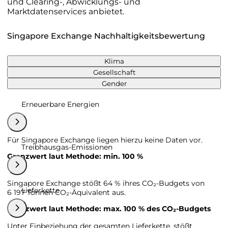
und Clearing-, Abwicklungs- und
Marktdatenservices anbietet.
Singapore Exchange Nachhaltigkeitsbewertung
Klima
Gesellschaft
Gender
Erneuerbare Energien
Für Singapore Exchange liegen hierzu keine Daten vor.
Treibhausgas-Emissionen
Grenzwert laut Methode: min. 100 %
Singapore Exchange stößt 64 % ihres CO₂-Budgets von
Lieferkette
6 197 Tonnen CO₂-Äquivalent aus.
Grenzwert laut Methode: max. 100 % des CO₂-Budgets
Unter Einbeziehung der gesamten Lieferkette, stößt