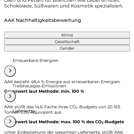
Ölen und Fetten für Branchen wie Lebensmittel,
Schokolade, Süßwaren und Kosmetik spezialisiert.
AAK Nachhaltigkeitsbewertung
Klima
Gesellschaft
Gender
Erneuerbare Energien
AAK bezieht 48,4 % Energie aus erneuerbaren Energien.
Treibhausgas-Emissionen
Grenzwert laut Methode: min. 100 %
AAK stößt das 14,6-Fache ihres CO₂-Budgets von 20 165
Lieferkette
Tonnen CO₂-Äquivalent aus.
Grenzwert laut Methode: max. 100 % des CO₂-Budgets
Unter Einbeziehung der gesamten Lieferkette, stößt AAK