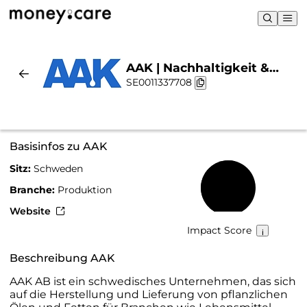
AAK | Nachhaltigkeit &
SE0011337708
Chart
Basisinfos zu AAK
Sitz:
Schweden
55 %
Branche:
Produktion
Website
Impact Score
Beschreibung AAK
AAK AB ist ein schwedisches Unternehmen, das sich
auf die Herstellung und Lieferung von pflanzlichen