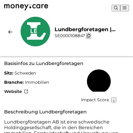
Lundbergforetagen |
SE0000108847
Nachhaltigkeit & Chart
Basisinfos zu Lundbergforetagen
Sitz:
Schweden
45 %
Branche:
Immobilien
Website
Impact Score
Beschreibung Lundbergforetagen
Lundbergföretagen AB ist eine schwedische
Holdinggesellschaft, die in den Bereichen