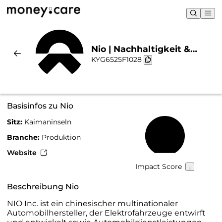
Nio | Nachhaltigkeit &
KYG6525F1028
Chart
Basisinfos zu Nio
Sitz:
Kaimaninseln
47 %
Branche:
Produktion
Website
Impact Score
Beschreibung Nio
NIO Inc. ist ein chinesischer multinationaler
Automobilhersteller, der Elektrofahrzeuge entwirft