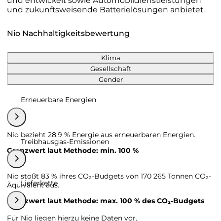
und entwickelt sowie Automobildienstleistungen
und zukunftsweisende Batterielösungen anbietet.
Nio Nachhaltigkeitsbewertung
Klima
Gesellschaft
Gender
Erneuerbare Energien
Nio bezieht 28,9 % Energie aus erneuerbaren Energien.
Treibhausgas-Emissionen
Grenzwert laut Methode: min. 100 %
Nio stößt 83 % ihres CO₂-Budgets von 170 265 Tonnen CO₂-
Lieferkette
Äquivalent aus.
Grenzwert laut Methode: max. 100 % des CO₂-Budgets
Für Nio liegen hierzu keine Daten vor.