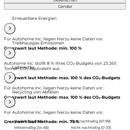
Gesellschaft
Gender
Erneuerbare Energien
Für Autohome Inc. liegen hierzu keine Daten vor.
Treibhausgas-Emissionen
Grenzwert laut Methode: min. 100 %
Autohome Inc. stößt 8 % ihres CO₂-Budgets von 23 265
Lieferkette
Tonnen CO₂-Äquivalent aus.
Grenzwert laut Methode: max. 100 % des CO₂-Budgets
Für Autohome Inc. liegen hierzu keine Daten vor.
Recycling von Abfällen
Grenzwert laut Methode: max. 100 % des CO₂-Budgets
Für Autohome Inc. liegen hierzu keine Daten vor.
Nachhaltig [100]
Fast nachhaltig [67-99]
Grenzwert laut Methode: min. 75 %
Mittelmäßig [34-66]
Nicht nachhaltig [0-33]