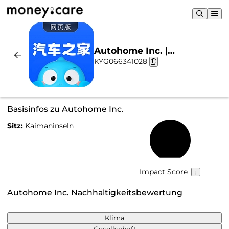
Autohome Inc. |
KYG066341028
Nachhaltigkeit & Chart
Basisinfos zu Autohome Inc.
Sitz:
Kaimaninseln
26 %
Impact Score
Autohome Inc. Nachhaltigkeitsbewertung
Klima