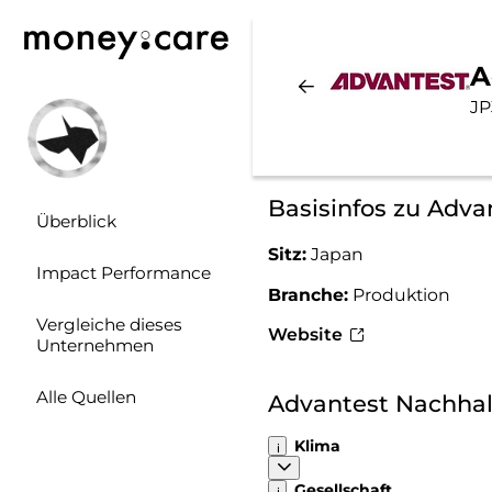
A
JP
Basisinfos zu Adva
Überblick
Sitz:
Japan
Impact Performance
Branche:
Produktion
Vergleiche dieses
Website
Unternehmen
Alle Quellen
Advantest Nachhal
Klima
Gesellschaft