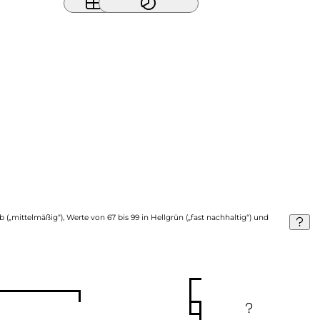
b („mittelmäßig“), Werte von 67 bis 99 in Hellgrün („fast nachhaltig“) und