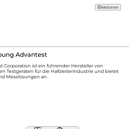
Aktionen
bung Advantest
t Corporation ist ein führender Hersteller von
n Testgeräten für die Halbleiterindustrie und bietet
und Messlösungen an.