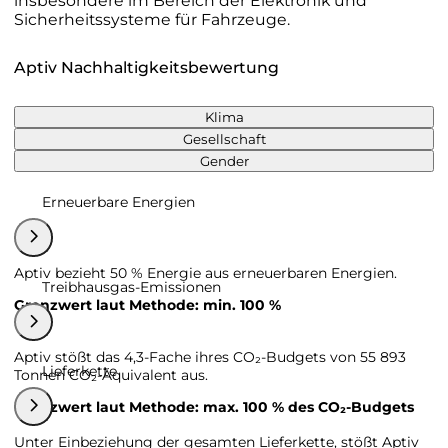
insbesondere im Bereich der Elektronik und
Sicherheitssysteme für Fahrzeuge.
Aptiv Nachhaltigkeitsbewertung
Klima
Gesellschaft
Gender
Erneuerbare Energien
Aptiv bezieht 50 % Energie aus erneuerbaren Energien.
Treibhausgas-Emissionen
Grenzwert laut Methode: min. 100 %
Aptiv stößt das 4,3-Fache ihres CO₂-Budgets von 55 893
Lieferkette
Tonnen CO₂-Äquivalent aus.
Grenzwert laut Methode: max. 100 % des CO₂-Budgets
Unter Einbeziehung der gesamten Lieferkette, stößt Aptiv