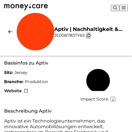
Aptiv | Nachhaltigkeit &
JE00B783TY65
Chart
Basisinfos zu Aptiv
Sitz:
Jersey
47 %
Branche:
Produktion
Website
Impact Score
Beschreibung Aptiv
Aptiv ist ein Technologieunternehmen, das
innovative Automobillösungen entwickelt,