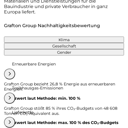
Materialien und Dienstleistungen für die
Bauindustrie und private Verbraucher in ganz
Europa liefert.
Grafton Group Nachhaltigkeitsbewertung
Klima
Gesellschaft
Gender
Erneuerbare Energien
Grafton Group bezieht 26,8 % Energie aus erneuerbaren
Treibhausgas-Emissionen
Energien.
Grenzwert laut Methode: min. 100 %
Grafton Group stößt 85 % ihres CO₂-Budgets von 48 608
Lieferkette
Tonnen CO₂-Äquivalent aus.
Grenzwert laut Methode: max. 100 % des CO₂-Budgets