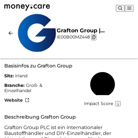
Grafton Group |
IE00B00MZ448
Nachhaltigkeit & Chart
Basisinfos zu Grafton Group
Sitz:
Irland
54 %
Branche:
Groß- &
Einzelhandel
Website
Impact Score
Beschreibung Grafton Group
Grafton Group PLC ist ein internationaler
Baustoffhändler und DIY-Einzelhändler, der