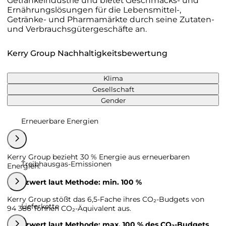
Getränkeindustrie und bietet Geschmacks- und
Ernährungslösungen für die Lebensmittel-,
Getränke- und Pharmamärkte durch seine Zutaten-
und Verbrauchsgütergeschäfte an.
Kerry Group Nachhaltigkeitsbewertung
Klima
Gesellschaft
Gender
Erneuerbare Energien
Kerry Group bezieht 30 % Energie aus erneuerbaren
Treibhausgas-Emissionen
Energien.
Grenzwert laut Methode: min. 100 %
Kerry Group stößt das 6,5-Fache ihres CO₂-Budgets von
Lieferkette
94 386 Tonnen CO₂-Äquivalent aus.
Grenzwert laut Methode: max. 100 % des CO₂-Budgets