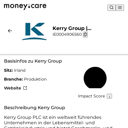
Kerry Group |
IE0004906560
Nachhaltigkeit & Chart
Basisinfos zu Kerry Group
Sitz:
Irland
61 %
Branche:
Produktion
Website
Impact Score
Beschreibung Kerry Group
Kerry Group PLC ist ein weltweit führendes
Unternehmen in der Lebensmittel- und