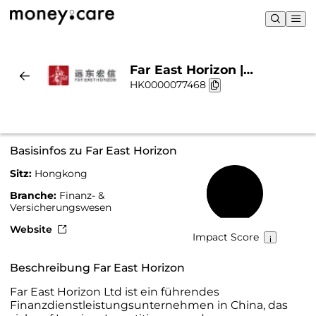
Far East Horizon |
HK0000077468
Nachhaltigkeit & Chart
Basisinfos zu Far East Horizon
Sitz:
Hongkong
36 %
Branche:
Finanz- &
Versicherungswesen
Website
Impact Score
Beschreibung Far East Horizon
Far East Horizon Ltd ist ein führendes
Finanzdienstleistungsunternehmen in China, das