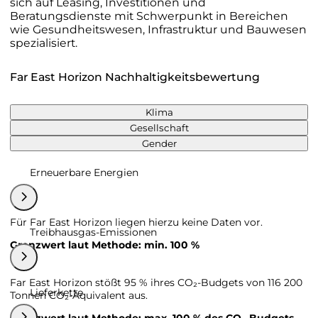
sich auf Leasing, Investitionen und
Beratungsdienste mit Schwerpunkt in Bereichen
wie Gesundheitswesen, Infrastruktur und Bauwesen
spezialisiert.
Far East Horizon Nachhaltigkeitsbewertung
Klima
Gesellschaft
Gender
Erneuerbare Energien
Für Far East Horizon liegen hierzu keine Daten vor.
Treibhausgas-Emissionen
Grenzwert laut Methode: min. 100 %
Far East Horizon stößt 95 % ihres CO₂-Budgets von 116 200
Lieferkette
Tonnen CO₂-Äquivalent aus.
Grenzwert laut Methode: max. 100 % des CO₂-Budgets