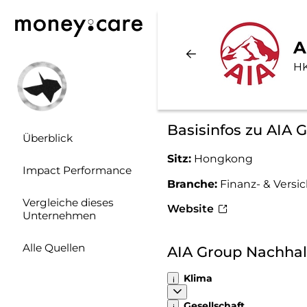
A
H
Basisinfos zu AIA 
Überblick
Sitz:
Hongkong
Impact Performance
Branche:
Finanz- & Vers
Vergleiche dieses
Website
Unternehmen
Alle Quellen
AIA Group Nachhal
Klima
Gesellschaft