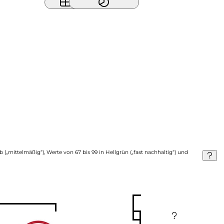
b („mittelmäßig“), Werte von 67 bis 99 in Hellgrün („fast nachhaltig“) und