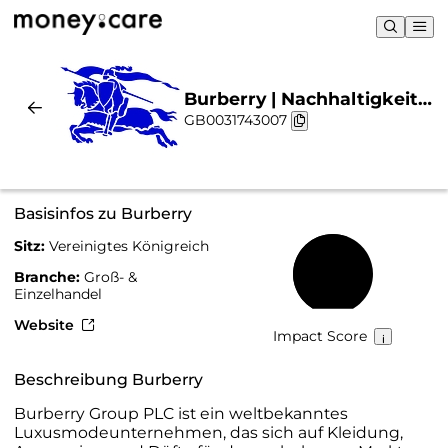
Burberry | Nachhaltigkeit
GB0031743007
& Chart
Basisinfos zu Burberry
Sitz:
Vereinigtes Königreich
57 %
Branche:
Groß- &
Einzelhandel
Website
Impact Score
Beschreibung Burberry
Burberry Group PLC ist ein weltbekanntes
Luxusmodeunternehmen, das sich auf Kleidung,