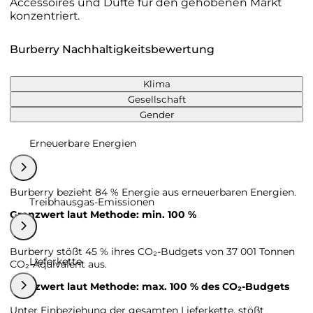
Accessoires und Düfte für den gehobenen Markt
konzentriert.
Burberry Nachhaltigkeitsbewertung
Klima
Gesellschaft
Gender
Erneuerbare Energien
Burberry bezieht 84 % Energie aus erneuerbaren Energien.
Treibhausgas-Emissionen
Grenzwert laut Methode: min. 100 %
Burberry stößt 45 % ihres CO₂-Budgets von 37 001 Tonnen
Lieferkette
CO₂-Äquivalent aus.
Grenzwert laut Methode: max. 100 % des CO₂-Budgets
Unter Einbeziehung der gesamten Lieferkette, stößt