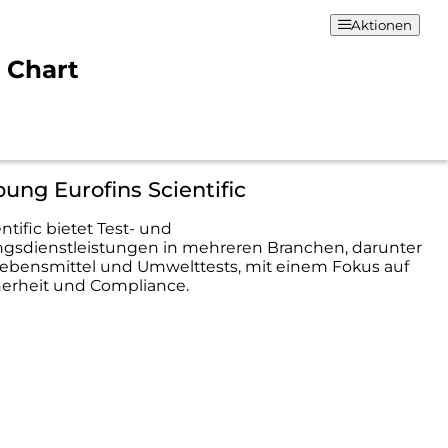
Aktionen
& Chart
ung Eurofins Scientific
ntific bietet Test- und
ngsdienstleistungen in mehreren Branchen, darunter
Lebensmittel und Umwelttests, mit einem Fokus auf
herheit und Compliance.