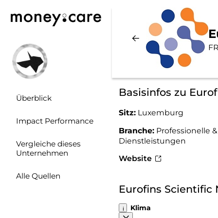
E
F
Basisinfos zu Eurof
Überblick
Sitz:
Luxemburg
Impact Performance
Branche:
Professionelle 
Dienstleistungen
Vergleiche dieses
Unternehmen
Website
Alle Quellen
Eurofins Scientifi
Klima