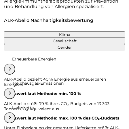
Allergie-Immuntherapieprodukten zur Prävention
und Behandlung von Allergien spezialisiert.
ALK-Abello Nachhaltigkeitsbewertung
Klima
Gesellschaft
Gender
Erneuerbare Energien
ALK-Abello bezieht 40 % Energie aus erneuerbaren
Treibhausgas-Emissionen
Energien.
Grenzwert laut Methode: min. 100 %
ALK-Abello stößt 79 % ihres CO₂-Budgets von 13 303
Lieferkette
Tonnen CO₂-Äquivalent aus.
Grenzwert laut Methode: max. 100 % des CO₂-Budgets
Unter Einbeziehung der gesamten Lieferkette, stößt ALK-