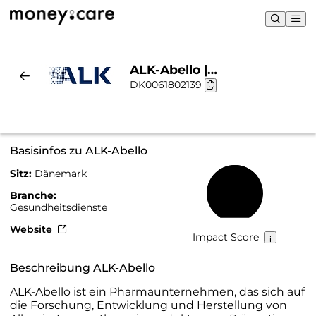
ALK-Abello |
DK0061802139
Nachhaltigkeit & Chart
Basisinfos zu ALK-Abello
Sitz:
Dänemark
67 %
Branche:
Gesundheitsdienste
Website
Impact Score
Beschreibung ALK-Abello
ALK-Abello ist ein Pharmaunternehmen, das sich auf
die Forschung, Entwicklung und Herstellung von