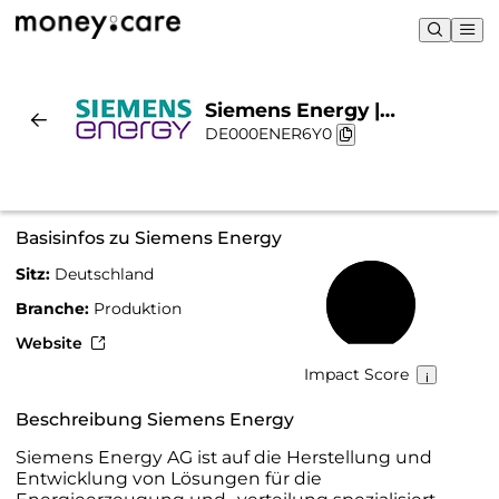
Siemens Energy |
DE000ENER6Y0
Nachhaltigkeit & Chart
Basisinfos zu Siemens Energy
Sitz:
Deutschland
81 %
Branche:
Produktion
Website
Impact Score
Beschreibung Siemens Energy
Siemens Energy AG ist auf die Herstellung und
Entwicklung von Lösungen für die