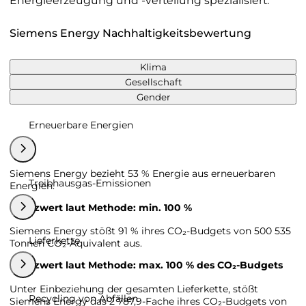
Energieerzeugung und -verteilung spezialisiert.
Siemens Energy Nachhaltigkeitsbewertung
Klima
Gesellschaft
Gender
Erneuerbare Energien
Siemens Energy bezieht 53 % Energie aus erneuerbaren
Treibhausgas-Emissionen
Energien.
Grenzwert laut Methode: min. 100 %
Siemens Energy stößt 91 % ihres CO₂-Budgets von 500 535
Lieferkette
Tonnen CO₂-Äquivalent aus.
Grenzwert laut Methode: max. 100 % des CO₂-Budgets
Unter Einbeziehung der gesamten Lieferkette, stößt
Recycling von Abfällen
Siemens Energy das 2 787,9-Fache ihres CO₂-Budgets von