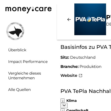
P
DE
Basisinfos zu PVA 
Überblick
Sitz:
Deutschland
Impact Performance
Branche:
Produktion
Vergleiche dieses
Website
Unternehmen
Alle Quellen
PVA TePla Nachhal
Klima
Gesellschaft