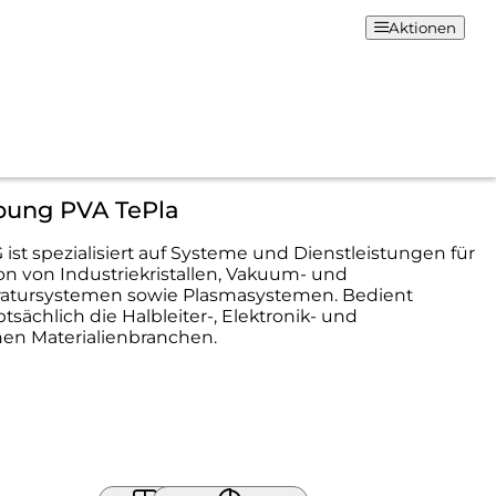
Aktionen
bung PVA TePla
 ist spezialisiert auf Systeme und Dienstleistungen für
on von Industriekristallen, Vakuum- und
tursystemen sowie Plasmasystemen. Bedient
sächlich die Halbleiter-, Elektronik- und
chen Materialienbranchen.