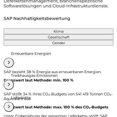
Lieferkettenmanagement, branchenspezifische
Softwarelösungen und Cloud-Infrastrukturdienste.
SAP Nachhaltigkeitsbewertung
Klima
Gesellschaft
Gender
Erneuerbare Energien
SAP bezieht 38 % Energie aus erneuerbaren Energien.
Treibhausgas-Emissionen
Grenzwert laut Methode: min. 100 %
SAP stößt 34 % ihres CO₂-Budgets von 541 419 Tonnen CO₂-
Lieferkette
Äquivalent aus.
Grenzwert laut Methode: max. 100 % des CO₂-Budgets
Unter Einbeziehung der gesamten Lieferkette, stößt SAP