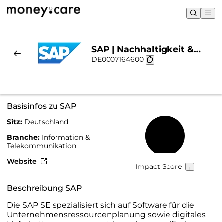
SAP | Nachhaltigkeit &
DE0007164600
Chart
Basisinfos zu SAP
Sitz:
Deutschland
64 %
Branche:
Information &
Telekommunikation
Website
Impact Score
Beschreibung SAP
Die SAP SE spezialisiert sich auf Software für die
Unternehmensressourcenplanung sowie digitales