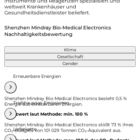
Instrumente und Reagenzien spezialisiert und
weltweit Krankenhäuser und
Gesundheitsdienstleister beliefert.
Shenzhen Mindray Bio-Medical Electronics
Nachhaltigkeitsbewertung
Klima
Gesellschaft
Gender
Erneuerbare Energien
Shenzhen Mindray Bio-Medical Electronics bezieht 0,5 %
Treibhausgas-Emissionen
Energie aus erneuerbaren Energien.
Grenzwert laut Methode: min. 100 %
Shenzhen Mindray Bio-Medical Electronics stößt 73 % ihres
Lieferkette
CO₂-Budgets von 101 029 Tonnen CO₂-Äquivalent aus.