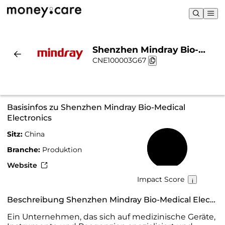
Shenzhen Mindray Bio-
CNE100003G67
Medical Electronics |
Nachhaltigkeit & Chart
Basisinfos zu Shenzhen Mindray Bio-Medical
Electronics
Sitz:
China
40 %
Branche:
Produktion
Website
Impact Score
Beschreibung Shenzhen Mindray Bio-Medical Electronics
Ein Unternehmen, das sich auf medizinische Geräte,