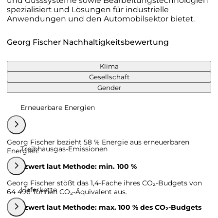
und Gusssysteme sowie Bearbeitungstechnologien
spezialisiert und Lösungen für industrielle
Anwendungen und den Automobilsektor bietet.
Georg Fischer Nachhaltigkeitsbewertung
Klima
Gesellschaft
Gender
Erneuerbare Energien
Georg Fischer bezieht 58 % Energie aus erneuerbaren
Treibhausgas-Emissionen
Energien.
Grenzwert laut Methode: min. 100 %
Georg Fischer stößt das 1,4-Fache ihres CO₂-Budgets von
Lieferkette
64 496 Tonnen CO₂-Äquivalent aus.
Grenzwert laut Methode: max. 100 % des CO₂-Budgets