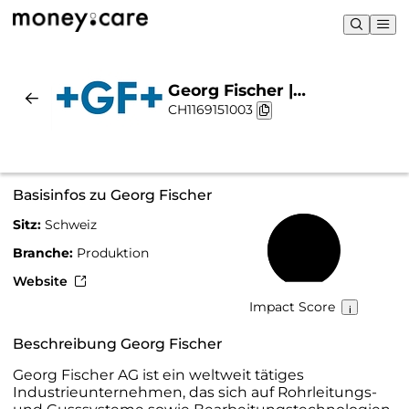
Georg Fischer |
CH1169151003
Nachhaltigkeit & Chart
Basisinfos zu Georg Fischer
Sitz:
Schweiz
65 %
Branche:
Produktion
Website
Impact Score
Beschreibung Georg Fischer
Georg Fischer AG ist ein weltweit tätiges
Industrieunternehmen, das sich auf Rohrleitungs-