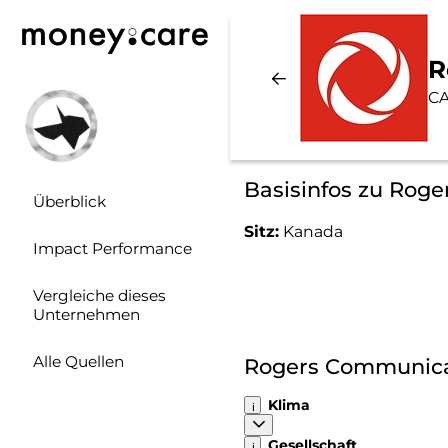
R
CA
Basisinfos zu Rog
Überblick
Sitz:
Kanada
Impact Performance
Vergleiche dieses
Unternehmen
Alle Quellen
Rogers Communicat
Klima
Gesellschaft