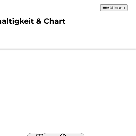
Aktionen
altigkeit & Chart