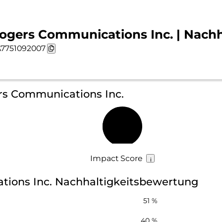
ogers Communications Inc. | Nachh
7751092007
ers Communications Inc.
46 %
Impact Score
ions Inc. Nachhaltigkeitsbewertung
51 %
40 %