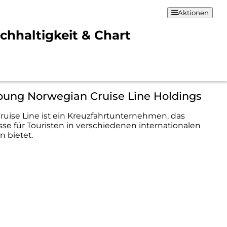
Aktionen
chhaltigkeit & Chart
bung Norwegian Cruise Line Holdings
uise Line ist ein Kreuzfahrtunternehmen, das
sse für Touristen in verschiedenen internationalen
n bietet.