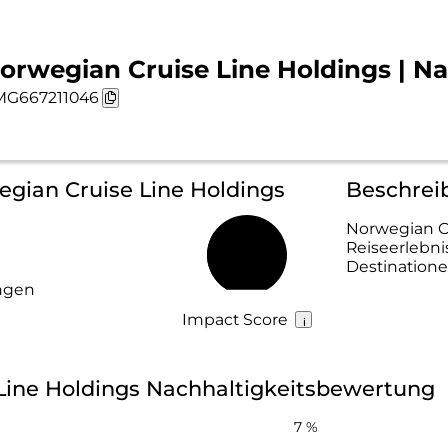
orwegian Cruise Line Holdings | Na
G667211046
egian Cruise Line Holdings
Beschrei
Norwegian Cr
Reiseerlebni
32 %
Destinatione
ngen
Impact Score
Line Holdings Nachhaltigkeitsbewertung
7 %