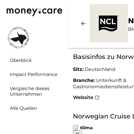
N
BM
Basisinfos zu Norw
Überblick
Sitz:
Deutschland
Impact Performance
Branche:
Unterkunft &
Gastronomiedienstleistu
Vergleiche dieses
Unternehmen
Website
Alle Quellen
Norwegian Cruise 
Klima