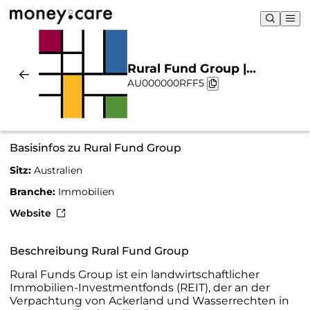
Rural Fund Group |
AU000000RFF5
Nachhaltigkeit & Chart
Basisinfos zu Rural Fund Group
Sitz:
Australien
Branche:
Immobilien
Website
Beschreibung Rural Fund Group
Rural Funds Group ist ein landwirtschaftlicher
Immobilien-Investmentfonds (REIT), der an der
Verpachtung von Ackerland und Wasserrechten in