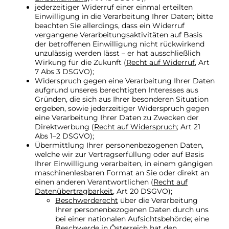
jederzeitiger Widerruf einer einmal erteilten
Einwilligung in die Verarbeitung Ihrer Daten; bitte
beachten Sie allerdings, dass ein Widerruf
vergangene Verarbeitungsaktivitäten auf Basis
der betroffenen Einwilligung nicht rückwirkend
unzulässig werden lässt – er hat ausschließlich
Wirkung für die Zukunft (
Recht auf Widerruf
, Art
7 Abs 3 DSGVO);
Widerspruch gegen eine Verarbeitung Ihrer Daten
aufgrund unseres berechtigten Interesses aus
Gründen, die sich aus Ihrer besonderen Situation
ergeben, sowie jederzeitiger Widerspruch gegen
eine Verarbeitung Ihrer Daten zu Zwecken der
Direktwerbung (
Recht auf Widerspruch
; Art 21
Abs 1–2 DSGVO);
Übermittlung Ihrer personenbezogenen Daten,
welche wir zur Vertragserfüllung oder auf Basis
Ihrer Einwilligung verarbeiten, in einem gängigen
maschinenlesbaren Format an Sie oder direkt an
einen anderen Verantwortlichen (
Recht auf
Datenübertragbarkeit
, Art 20 DSGVO);
Beschwerderecht
über die Verarbeitung
Ihrer personenbezogenen Daten durch uns
bei einer nationalen Aufsichtsbehörde; eine
Beschwerde in Österreich hat den