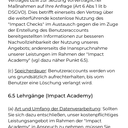
Vertrages bzw zur Setzung vorvertraglicher
Maßnahmen auf Ihre Anfrage (Art 6 Abs 1 lit b
DSGVO). Dies betrifft einerseits den Vertrag über
die weiterführende kostenlose Nutzung des
"Impact Checks" im Austausch gegen die im Zuge
der Erstellung des Benutzeraccounts
bereitgestellten Informationen zur besseren
Nachvollziehbarkeit der Nutzung unseres
Angebots; andererseits die Inanspruchnahme
unserer Leistungen im Rahmen der "Impact
Academy" (vgl dazu näher Punkt 6.5).
(c)
Speicherdauer
: Benutzeraccounts werden von
uns grundsätzlich aufrechterhalten, bis vom
Benutzer eine Löschung verlangt wird.
6.5 Lehrgänge (Impact Academy)
(a)
Art und Umfang der Datenverarbeitung
: Sollten
Sie sich dazu entschließen, unser kostenpflichtiges
Leistungsangebot im Rahmen der "Impact
Academy" in Anspruch zu nehmen, müssen Sie