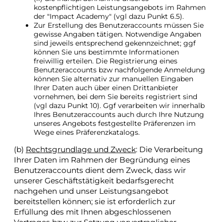
kostenpflichtigen Leistungsangebots im Rahmen
der "Impact Academy" (vgl dazu Punkt 6.5).
Zur Erstellung des Benutzeraccounts müssen Sie
gewisse Angaben tätigen. Notwendige Angaben
sind jeweils entsprechend gekennzeichnet; ggf
können Sie uns bestimmte Informationen
freiwillig erteilen. Die Registrierung eines
Benutzeraccounts bzw nachfolgende Anmeldung
können Sie alternativ zur manuellen Eingaben
Ihrer Daten auch über einen Drittanbieter
vornehmen, bei dem Sie bereits registriert sind
(vgl dazu Punkt 10). Ggf verarbeiten wir innerhalb
Ihres Benutzeraccounts auch durch Ihre Nutzung
unseres Angebots festgestellte Präferenzen im
Wege eines Präferenzkatalogs.
(b)
Rechtsgrundlage und Zweck
: Die Verarbeitung
Ihrer Daten im Rahmen der Begründung eines
Benutzeraccounts dient dem Zweck, dass wir
unserer Geschäftstätigkeit bedarfsgerecht
nachgehen und unser Leistungsangebot
bereitstellen können; sie ist erforderlich zur
Erfüllung des mit Ihnen abgeschlossenen