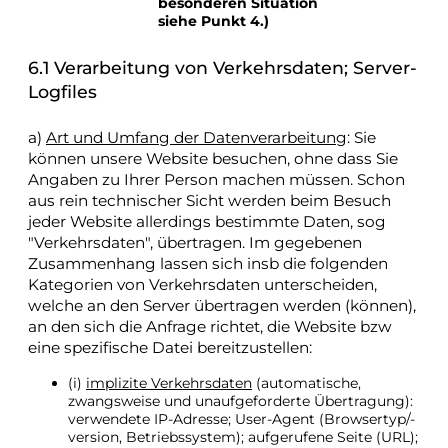
besonderen Situation
siehe Punkt 4.)
6.1 Verarbeitung von Verkehrsdaten; Server-
Logfiles
a)
Art und Umfang der Datenverarbeitung
: Sie
können unsere Website besuchen, ohne dass Sie
Angaben zu Ihrer Person machen müssen. Schon
aus rein technischer Sicht werden beim Besuch
jeder Website allerdings bestimmte Daten, sog
"Verkehrsdaten", übertragen. Im gegebenen
Zusammenhang lassen sich insb die folgenden
Kategorien von Verkehrsdaten unterscheiden,
welche an den Server übertragen werden (können),
an den sich die Anfrage richtet, die Website bzw
eine spezifische Datei bereitzustellen:
(i)
implizite Verkehrsdaten
(automatische,
zwangsweise und unaufgeforderte Übertragung):
verwendete IP-Adresse; User-Agent (Browsertyp/-
version, Betriebssystem); aufgerufene Seite (URL);