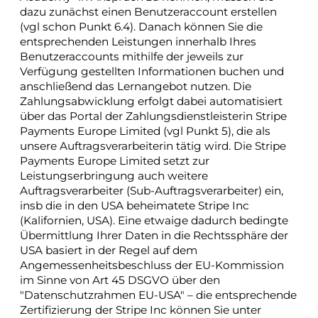
dazu zunächst einen Benutzeraccount erstellen
(vgl schon Punkt 6.4). Danach können Sie die
entsprechenden Leistungen innerhalb Ihres
Benutzeraccounts mithilfe der jeweils zur
Verfügung gestellten Informationen buchen und
anschließend das Lernangebot nutzen. Die
Zahlungsabwicklung erfolgt dabei automatisiert
über das Portal der Zahlungsdienstleisterin Stripe
Payments Europe Limited (vgl Punkt 5), die als
unsere Auftragsverarbeiterin tätig wird. Die Stripe
Payments Europe Limited setzt zur
Leistungserbringung auch weitere
Auftragsverarbeiter (Sub-Auftragsverarbeiter) ein,
insb die in den USA beheimatete Stripe Inc
(Kalifornien, USA). Eine etwaige dadurch bedingte
Übermittlung Ihrer Daten in die Rechtssphäre der
USA basiert in der Regel auf dem
Angemessenheitsbeschluss der EU-Kommission
im Sinne von Art 45 DSGVO über den
"Datenschutzrahmen EU-USA" – die entsprechende
Zertifizierung der Stripe Inc können Sie unter