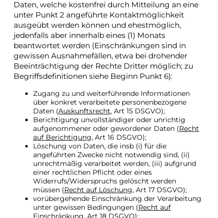
Daten, welche kostenfrei durch Mitteilung an eine
unter Punkt 2 angeführte Kontaktmöglichkeit
ausgeübt werden können und ehestmöglich,
jedenfalls aber innerhalb eines (1) Monats
beantwortet werden (Einschränkungen sind in
gewissen Ausnahmefällen, etwa bei drohender
Beeinträchtigung der Rechte Dritter möglich; zu
Begriffsdefinitionen siehe Beginn Punkt 6):
Zugang zu und weiterführende Informationen
über konkret verarbeitete personenbezogene
Daten (
Auskunftsrecht
, Art 15 DSGVO);
Berichtigung unvollständiger oder unrichtig
aufgenommener oder gewordener Daten (
Recht
auf Berichtigung
, Art 16 DSGVO);
Löschung von Daten, die insb (i) für die
angeführten Zwecke nicht notwendig sind, (ii)
unrechtmäßig verarbeitet werden, (iii) aufgrund
einer rechtlichen Pflicht oder eines
Widerrufs/Widerspruchs gelöscht werden
müssen (
Recht auf Löschung
, Art 17 DSGVO);
vorübergehende Einschränkung der Verarbeitung
unter gewissen Bedingungen (
Recht auf
Einschränkung
, Art 18 DSGVO);