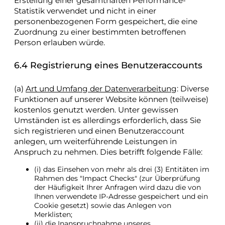
Erstellung einer gesamthaften Performance-
Statistik verwendet und nicht in einer
personenbezogenen Form gespeichert, die eine
Zuordnung zu einer bestimmten betroffenen
Person erlauben würde.
6.4 Registrierung eines Benutzeraccounts
(a)
Art und Umfang der Datenverarbeitung
: Diverse
Funktionen auf unserer Website können (teilweise)
kostenlos genutzt werden. Unter gewissen
Umständen ist es allerdings erforderlich, dass Sie
sich registrieren und einen Benutzeraccount
anlegen, um weiterführende Leistungen in
Anspruch zu nehmen. Dies betrifft folgende Fälle:
(i) das Einsehen von mehr als drei (3) Entitäten im
Rahmen des "Impact Checks" (zur Überprüfung
der Häufigkeit Ihrer Anfragen wird dazu die von
Ihnen verwendete IP-Adresse gespeichert und ein
Cookie gesetzt) sowie das Anlegen von
Merklisten;
(ii) die Inanspruchnahme unseres