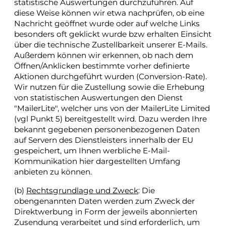
statistische Auswertungen durchzuführen. Auf
diese Weise können wir etwa nachprüfen, ob eine
Nachricht geöffnet wurde oder auf welche Links
besonders oft geklickt wurde bzw erhalten Einsicht
über die technische Zustellbarkeit unserer E-Mails.
Außerdem können wir erkennen, ob nach dem
Öffnen/Anklicken bestimmte vorher definierte
Aktionen durchgeführt wurden (Conversion-Rate).
Wir nutzen für die Zustellung sowie die Erhebung
von statistischen Auswertungen den Dienst
"MailerLite", welcher uns von der MailerLite Limited
(vgl Punkt 5) bereitgestellt wird. Dazu werden Ihre
bekannt gegebenen personenbezogenen Daten
auf Servern des Dienstleisters innerhalb der EU
gespeichert, um Ihnen werbliche E-Mail-
Kommunikation hier dargestellten Umfang
anbieten zu können.
(b)
Rechtsgrundlage und Zweck
: Die
obengenannten Daten werden zum Zweck der
Direktwerbung in Form der jeweils abonnierten
Zusendung verarbeitet und sind erforderlich, um