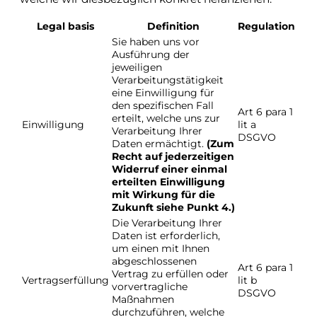
Legal basis
Definition
Regulation
Sie haben uns vor
Ausführung der
jeweiligen
Verarbeitungstätigkeit
eine Einwilligung für
den spezifischen Fall
Art 6 para 1
erteilt, welche uns zur
Einwilligung
lit a
Verarbeitung Ihrer
DSGVO
Daten ermächtigt.
(Zum
Recht auf jederzeitigen
Widerruf einer einmal
erteilten Einwilligung
mit Wirkung für die
Zukunft siehe Punkt 4.)
Die Verarbeitung Ihrer
Daten ist erforderlich,
um einen mit Ihnen
abgeschlossenen
Art 6 para 1
Vertrag zu erfüllen oder
Vertragserfüllung
lit b
vorvertragliche
DSGVO
Maßnahmen
durchzuführen, welche