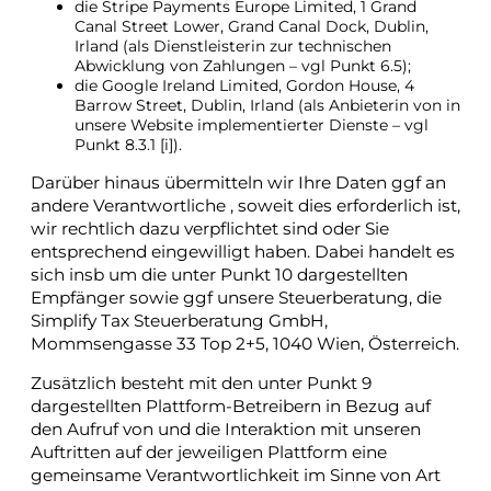
die Stripe Payments Europe Limited, 1 Grand
Canal Street Lower, Grand Canal Dock, Dublin,
Irland (als Dienstleisterin zur technischen
Abwicklung von Zahlungen – vgl Punkt 6.5);
die Google Ireland Limited, Gordon House, 4
Barrow Street, Dublin, Irland (als Anbieterin von in
unsere Website implementierter Dienste – vgl
Punkt 8.3.1 [i]).
Darüber hinaus übermitteln wir Ihre Daten ggf an
andere Verantwortliche , soweit dies erforderlich ist,
wir rechtlich dazu verpflichtet sind oder Sie
entsprechend eingewilligt haben. Dabei handelt es
sich insb um die unter Punkt 10 dargestellten
Empfänger sowie ggf unsere Steuerberatung, die
Simplify Tax Steuerberatung GmbH,
Mommsengasse 33 Top 2+5, 1040 Wien, Österreich.
Zusätzlich besteht mit den unter Punkt 9
dargestellten Plattform-Betreibern in Bezug auf
den Aufruf von und die Interaktion mit unseren
Auftritten auf der jeweiligen Plattform eine
gemeinsame Verantwortlichkeit im Sinne von Art