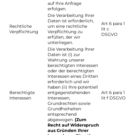
auf Ihre Anfrage
erfolgen.
Die Verarbeitung Ihrer
Daten ist erforderlich,
Art 6 para 1
Rechtliche
um eine rechtliche
lit c
Verpflichtung
Verpflichtung zu
DSGVO
erfüllen, der wir
unterliegen.
Die Verarbeitung Ihrer
Daten ist (i) zur
Wahrung unserer
berechtigten Interessen
oder der berechtigten
Interessen eines Dritten
erforderlich und wir
haben (ii) Ihre potentiell
Berechtigte
entgegenstehenden
Art 6 para 1
Interessen
Interessen,
lit f DSGVO
Grundrechten sowie
Grundfreiheiten
entsprechend
abgewogen.
(Zum
Recht auf Widerspruch
aus Gründen Ihrer