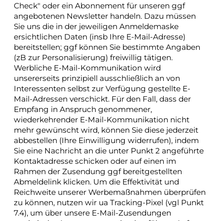
Check" oder ein Abonnement für unseren ggf
angebotenen Newsletter handeln. Dazu müssen
Sie uns die in der jeweiligen Anmeldemaske
ersichtlichen Daten (insb Ihre E-Mail-Adresse)
bereitstellen; ggf können Sie bestimmte Angaben
(zB zur Personalisierung) freiwillig tätigen.
Werbliche E-Mail-Kommunikation wird
unsererseits prinzipiell ausschließlich an von
Interessenten selbst zur Verfügung gestellte E-
Mail-Adressen verschickt. Für den Fall, dass der
Empfang in Anspruch genommener,
wiederkehrender E-Mail-Kommunikation nicht
mehr gewünscht wird, können Sie diese jederzeit
abbestellen (Ihre Einwilligung widerrufen), indem
Sie eine Nachricht an die unter Punkt 2 angeführte
Kontaktadresse schicken oder auf einen im
Rahmen der Zusendung ggf bereitgestellten
Abmeldelink klicken. Um die Effektivität und
Reichweite unserer Werbemaßnahmen überprüfen
zu können, nutzen wir ua Tracking-Pixel (vgl Punkt
7.4), um über unsere E-Mail-Zusendungen