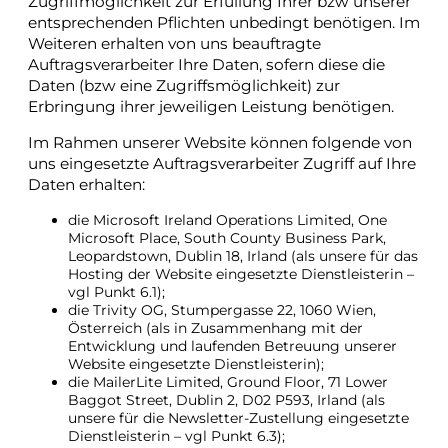
Zugriffmöglichkeit zur Erfüllung Ihrer bzw unserer
entsprechenden Pflichten unbedingt benötigen. Im
Weiteren erhalten von uns beauftragte
Auftragsverarbeiter Ihre Daten, sofern diese die
Daten (bzw eine Zugriffsmöglichkeit) zur
Erbringung ihrer jeweiligen Leistung benötigen.
Im Rahmen unserer Website können folgende von
uns eingesetzte Auftragsverarbeiter Zugriff auf Ihre
Daten erhalten:
die Microsoft Ireland Operations Limited, One
Microsoft Place, South County Business Park,
Leopardstown, Dublin 18, Irland (als unsere für das
Hosting der Website eingesetzte Dienstleisterin –
vgl Punkt 6.1);
die Trivity OG, Stumpergasse 22, 1060 Wien,
Österreich (als in Zusammenhang mit der
Entwicklung und laufenden Betreuung unserer
Website eingesetzte Dienstleisterin);
die MailerLite Limited, Ground Floor, 71 Lower
Baggot Street, Dublin 2, D02 P593, Irland (als
unsere für die Newsletter-Zustellung eingesetzte
Dienstleisterin – vgl Punkt 6.3);