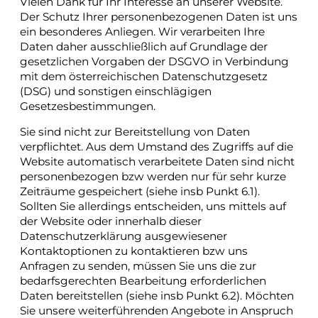
Vielen Dank für Ihr Interesse an unserer Website.
Der Schutz Ihrer personenbezogenen Daten ist uns
ein besonderes Anliegen. Wir verarbeiten Ihre
Daten daher ausschließlich auf Grundlage der
gesetzlichen Vorgaben der DSGVO in Verbindung
mit dem österreichischen Datenschutzgesetz
(DSG) und sonstigen einschlägigen
Gesetzesbestimmungen.
Sie sind nicht zur Bereitstellung von Daten
verpflichtet. Aus dem Umstand des Zugriffs auf die
Website automatisch verarbeitete Daten sind nicht
personenbezogen bzw werden nur für sehr kurze
Zeiträume gespeichert (siehe insb Punkt 6.1).
Sollten Sie allerdings entscheiden, uns mittels auf
der Website oder innerhalb dieser
Datenschutzerklärung ausgewiesener
Kontaktoptionen zu kontaktieren bzw uns
Anfragen zu senden, müssen Sie uns die zur
bedarfsgerechten Bearbeitung erforderlichen
Daten bereitstellen (siehe insb Punkt 6.2). Möchten
Sie unsere weiterführenden Angebote in Anspruch